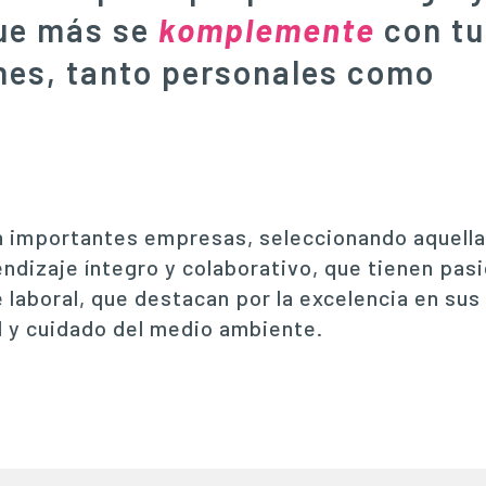
que más se
komplemente
con tu
nes, tanto personales como
n importantes empresas, seleccionando aquella
ndizaje íntegro y colaborativo, que tienen pasi
aboral, que destacan por la excelencia en sus 
l y cuidado del medio ambiente.