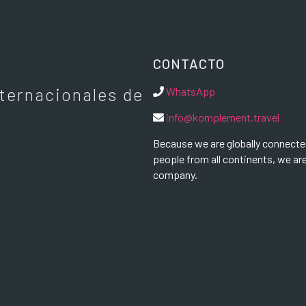
CONTACTO
ternacionales de
WhatsApp
info@komplement.travel
Because we are globally connecte
people from all continents, we a
company.