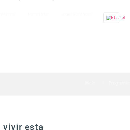
PAÍSES
NOSOTRAS
¡CONTÁCTANOS!
Inicio
Programas
vivir esta