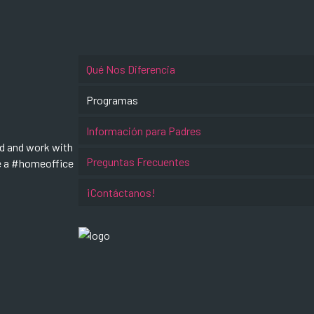
Qué Nos Diferencia
Programas
Información para Padres
d and work with
Preguntas Frecuentes
re a #homeoffice
¡Contáctanos!