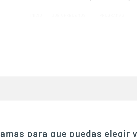
INICIO
QUÉ OFRECEMOS
PROGRAMAS
amas para que puedas elegir y 