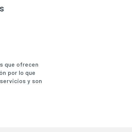
s
s que ofrecen
ón por lo que
servicios y son