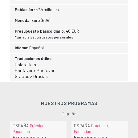
Población :
47,4 millones
Moneda:
Euro (EUR)
Presupuesto básico diario:
40 EUR
*Variable según gastos personales
Idioma:
Español
Traducciones útiles:
Hola > Hola
Por favor > Por favor
Gracias > Gracias
NUESTROS PROGRAMAS
España
ESPAÑA
Prácticas
,
ESPAÑA
Prácticas
,
Pasantías
Pasantías
Experiencia en
Experiencia en