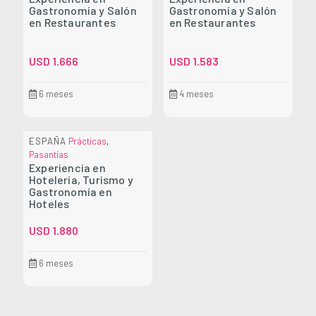
Gastronomía y Salón
Gastronomía y Salón
en Restaurantes
en Restaurantes
USD
1.666
USD
1.583
6 meses
4 meses
ESPAÑA
Prácticas
,
Pasantías
Experiencia en
Hotelería, Turismo y
Gastronomía en
Hoteles
USD
1.880
6 meses