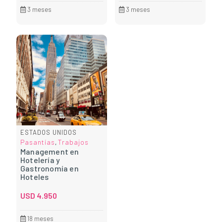
3 meses
3 meses
ESTADOS UNIDOS
Pasantías
Trabajos
,
Management en
Hotelería y
Gastronomía en
Hoteles
USD
4.950
18 meses