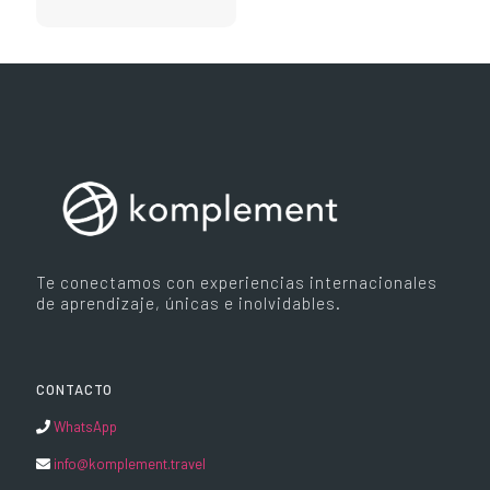
Te conectamos con experiencias internacionales
de aprendizaje, únicas e inolvidables.
CONTACTO
WhatsApp
info@komplement.travel