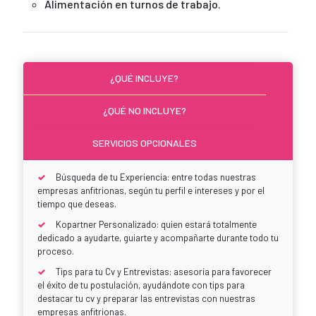
Alimentación en turnos de trabajo.
¿QUÉ INCLUYE?
¿QUÉ NO INCLUYE?
SERVICIOS OPCIONALES
Búsqueda de tu Experiencia: entre todas nuestras
empresas anfitrionas, según tu perfil e intereses y por el
tiempo que deseas.
Kopartner Personalizado: quien estará totalmente
dedicado a ayudarte, guiarte y acompañarte durante todo tu
proceso.
Tips para tu Cv y Entrevistas: asesoría para favorecer
el éxito de tu postulación, ayudándote con tips para
destacar tu cv y preparar las entrevistas con nuestras
empresas anfitrionas.