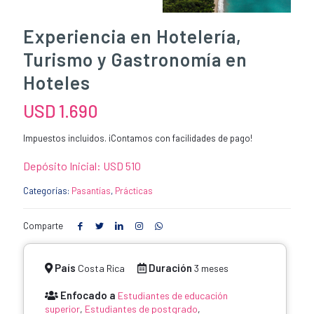
Experiencia en Hotelería,
Turismo y Gastronomía en
Hoteles
USD
1.690
Impuestos incluidos. ¡Contamos con facilidades de pago!
Depósito Inicial:
USD 510
Categorías:
Pasantías
,
Prácticas
Comparte
País
Duración
Costa Rica
3 meses
Enfocado a
Estudiantes de educación
superior
,
Estudiantes de postgrado
,