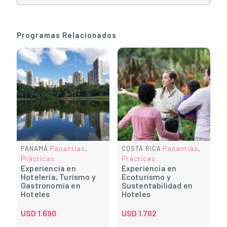
Programas Relacionados
Pasantías
Pasantías
PANAMÁ
,
COSTA RICA
,
Prácticas
Prácticas
Experiencia en
Experiencia en
Hotelería, Turismo y
Ecoturismo y
Gastronomía en
Sustentabilidad en
Hoteles
Hoteles
USD
1.690
USD
1.702