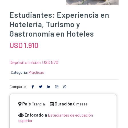
Estudiantes: Experiencia en
Hotelería, Turismo y
Gastronomía en Hoteles
USD
1.910
Depósito Inicial:
USD 570
Categoría:
Prácticas
Comparte
País
Duración
Francia
6 meses
Enfocado a
Estudiantes de educación
superior