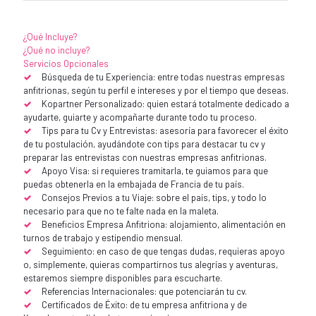
¿Qué Incluye?
¿Qué no incluye?
Servicios Opcionales
Búsqueda de tu Experiencia: entre todas nuestras empresas
anfitrionas, según tu perfil e intereses y por el tiempo que deseas.
Kopartner Personalizado: quien estará totalmente dedicado a
ayudarte, guiarte y acompañarte durante todo tu proceso.
Tips para tu Cv y Entrevistas: asesoría para favorecer el éxito
de tu postulación, ayudándote con tips para destacar tu cv y
preparar las entrevistas con nuestras empresas anfitrionas.
Apoyo Visa: si requieres tramitarla, te guiamos para que
puedas obtenerla en la embajada de Francia de tu país.
Consejos Previos a tu Viaje: sobre el país, tips, y todo lo
necesario para que no te falte nada en la maleta.
Beneficios Empresa Anfitriona: alojamiento, alimentación en
turnos de trabajo y estipendio mensual.
Seguimiento: en caso de que tengas dudas, requieras apoyo
o, simplemente, quieras compartirnos tus alegrías y aventuras,
estaremos siempre disponibles para escucharte.
Referencias Internacionales: que potenciarán tu cv.
Certificados de Éxito: de tu empresa anfitriona y de