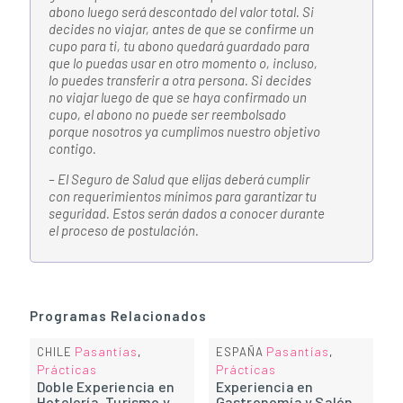
abono luego será descontado del valor total. Si
decides no viajar, antes de que se confirme un
cupo para ti, tu abono quedará guardado para
que lo puedas usar en otro momento o, incluso,
lo puedes transferir a otra persona. Si decides
no viajar luego de que se haya confirmado un
cupo, el abono no puede ser reembolsado
porque nosotros ya cumplimos nuestro objetivo
contigo.
– El Seguro de Salud que elijas deberá cumplir
con requerimientos mínimos para garantizar tu
seguridad. Estos serán dados a conocer durante
el proceso de postulación.
Programas Relacionados
Pasantías
Pasantías
CHILE
,
ESPAÑA
,
Prácticas
Prácticas
Doble Experiencia en
Experiencia en
Hotelería, Turismo y
Gastronomía y Salón