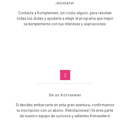
¡Anímate!
Contacta a Komplement, sin costo alguno, para resolver
todas tus dudas y ayudarte a elegir el programa que mejor
se
komplemente
con tus intereses y aspiraciones.
2
Sé un Kotraveler
Si decides embarcarte en esta gran aventura, confirmamos
tu inscripción con un abono. ¡Felicitaciones! ¡Ya eres parte
de nuestro equipo de curiosos y valientes Kotravelers!